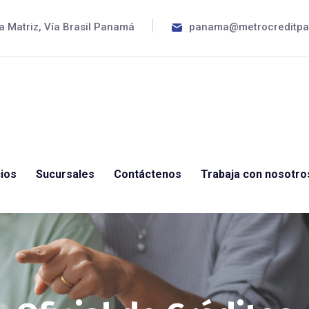
a Matriz, Vía Brasil Panamá
panama@metrocreditp
ios
Sucursales
Contáctenos
Trabaja con nosotro