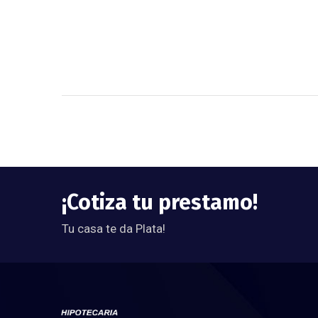
¡Cotiza tu prestamo!
Tu casa te da Plata!