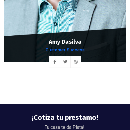
Amy Dasilva
Customer Success
¡Cotiza tu prestamo!
Tu casa te da Plata!