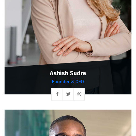
Ashish Sudra
Founder & CEO