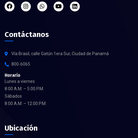
Contáctanos
Vía Brasil, calle Gatún 1era Sur, Ciudad de Panamá
800-6065
Horario
Lunes a viernes
8:00 A.M. – 5:00 P.M.
Sábados
8:00 A.M. – 12:00 P.M.
Ubicación