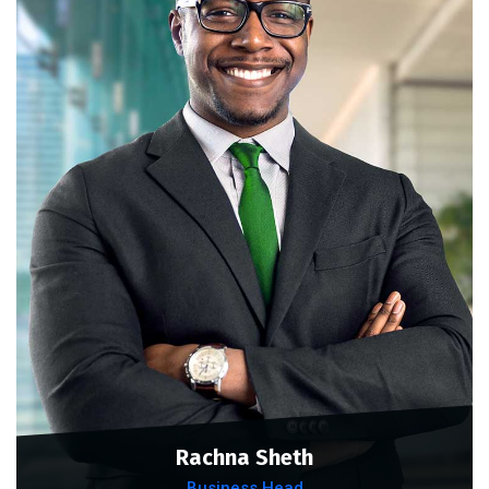
Rachna Sheth
Business Head