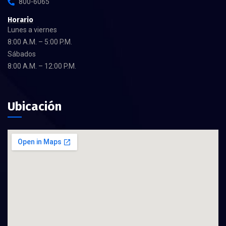
800-6065
Horario
Lunes a viernes
8:00 A.M. – 5:00 P.M.
Sábados
8:00 A.M. – 12:00 P.M.
Ubicación